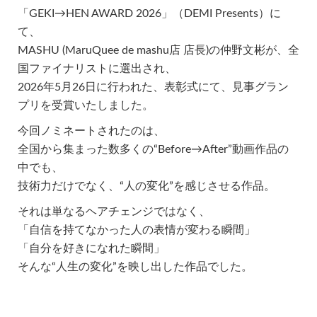
「GEKI→HEN AWARD 2026」（DEMI Presents）に
て、
MASHU (MaruQuee de mashu店 店長)の仲野文彬が、全
国ファイナリストに選出され、
2026年5月26日に行われた、表彰式にて、見事グラン
プリを受賞いたしました。
今回ノミネートされたのは、
全国から集まった数多くの“Before→After”動画作品の
中でも、
技術力だけでなく、“人の変化”を感じさせる作品。
それは単なるヘアチェンジではなく、
「自信を持てなかった人の表情が変わる瞬間」
「自分を好きになれた瞬間」
そんな“人生の変化”を映し出した作品でした。