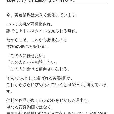
技術だけでは届かない時代へ。
今、美容業界は大きく変化しています。
SNSで技術が可視化され、
誰でも上手いスタイルを見られる時代。
だからこそ、これから必要なのは
“技術の先にある価値”。
「この人に任せたい」
「この人だから相談したい」
「この人に会うと前向きになれる」
そんな“人として選ばれる美容師”が、
これからさらに求められていくとMASHUは考えていま
す。
仲野の作品が多くの人の心を動かした理由も、
単なる変身動画ではなく、
モデル様の感情や空気感まで伝わる“リアルな変化”があ