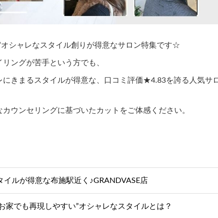
”オシャレなスタイル創りが得意なサロン特集です☆
イリングが苦手という方でも、
にきまるスタイルが得意な、口コミ評価★4.83を誇る人気サ
なカウンセリングに基づいたカットをご体感ください。
ルが得意な布施駅近く♪GRANDVASE店
メする“お家でも再現しやすい”オシャレなスタイルとは？