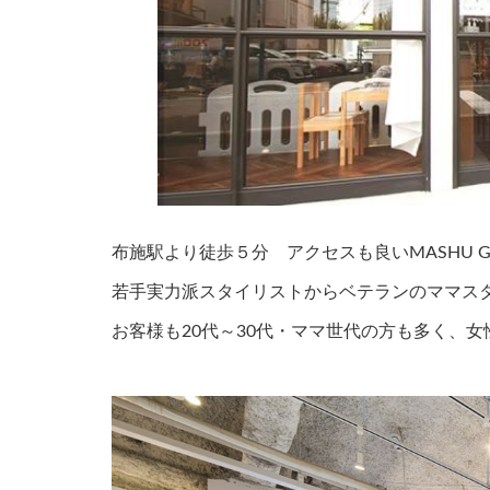
布施駅より徒歩５分 アクセスも良いMASHU Gran
若手実力派スタイリストからベテランのママス
お客様も20代～30代・ママ世代の方も多く、