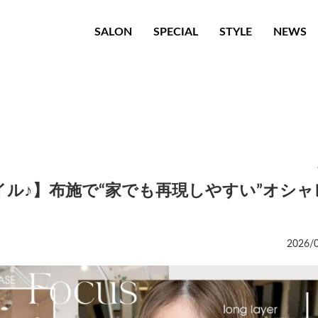
ビ
SALON
SPECIAL
STYLE
NEWS
ゲ
ー
シ
ョ
ン
ル♪】布施で“家でも再現しやすい”オシャ
2026/