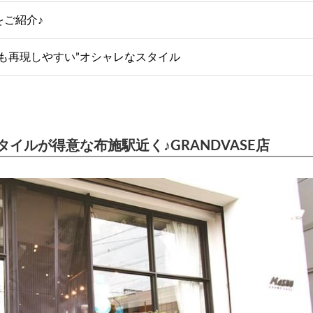
トをご紹介♪
“お家でも再現しやすい”オシャレなスタイル
イルが得意な布施駅近く♪GRANDVASE店