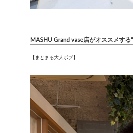
MASHU Grand vase店がオス
【まとまる大人ボブ】