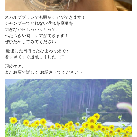
スカルプブラシでも頭皮ケアができます！
シャンプーでとれない汚れを摩擦を
防ぎながらしっかりとって、
べたつきや匂いケアができます！
ぜひためしてみてください！
最後に先日行ったひまわり畑です
暑すぎてすぐ退散しました 汗
頭皮ケア、
またお店で詳しく お話させてください〜！