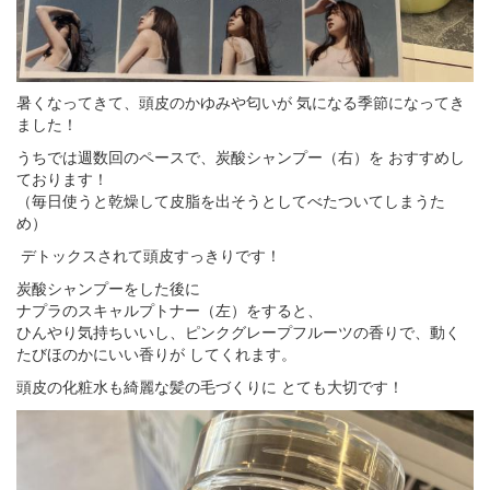
暑くなってきて、頭皮のかゆみや匂いが 気になる季節になってき
ました！
うちでは週数回のペースで、炭酸シャンプー（右）を おすすめし
ております！
（毎日使うと乾燥して皮脂を出そうとしてべたついてしまうた
め）
デトックスされて頭皮すっきりです！
炭酸シャンプーをした後に
ナプラのスキャルプトナー（左）をすると、
ひんやり気持ちいいし、ピンクグレープフルーツの香りで、動く
たびほのかにいい香りが してくれます。
頭皮の化粧水も綺麗な髪の毛づくりに とても大切です！