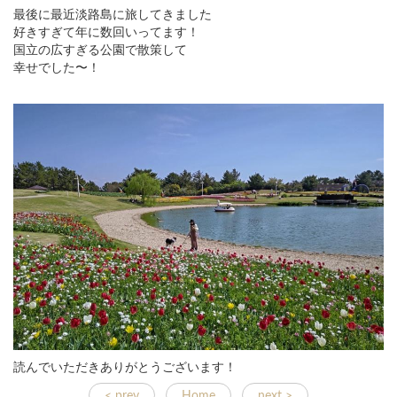
最後に最近淡路島に旅してきました
好きすぎて年に数回いってます！
国立の広すぎる公園で散策して
幸せでした〜！
読んでいただきありがとうございます！
< prev
Home
next >