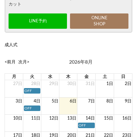
カット
ONLINE
LINE予約
SHOP
成人式
2026年8月
<前月
次月>
月
火
水
木
金
土
日
27日
28日
29日
30日
31日
1日
2日
OFF
3日
4日
5日
6日
7日
8日
9日
OFF
10日
11日
12日
13日
14日
15日
16日
OFF
17日
18日
19日
20日
21日
22日
23日