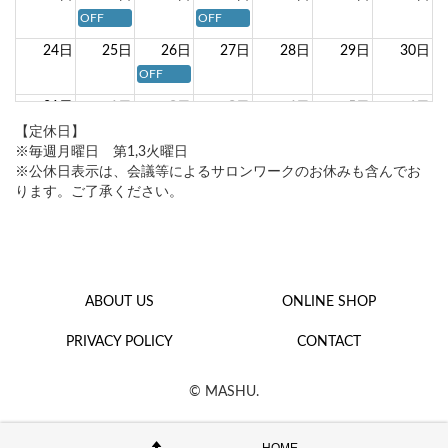
OFF
OFF
24日
25日
26日
27日
28日
29日
30日
OFF
31日
1日
2日
3日
4日
5日
6日
【定休日】
※毎週月曜日 第1,3火曜日
※公休日表示は、会議等によるサロンワークのお休みも含んでお
ります。ご了承ください。
footer
ABOUT US
ONLINE SHOP
PRIVACY POLICY
CONTACT
© MASHU.