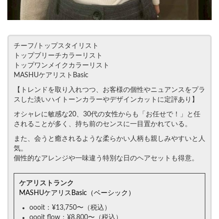
チーフ/トップスタイリスト
トップブリーチカラーリスト
トップワンメイクカラーリスト
MASHUケアリストBasic
【トレンドを取り入れつつ、お客様の個性やニュアンスをプラ
スした淡いハイトーンカラーやデザインカットに定評あり】
オシャレに敏感な20、30代の女性からも「お任せで！」と任
されることが多く、持ち前のセンスに一目置かれている。
また、会うと癒されるような柔らかい人柄も親しみやすいと人
気。
個性的なアレンジや一味違う特別な日のヘアセットも得意。
ケアリストランク
MASHUケアリスBasic（ベーシック）
oooit：¥13,750〜（税込）
oooit flow：¥8,800〜（税込）