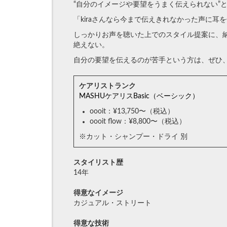
“自分のイメージや要望をうまく伝えられない”
「kiraさんなら今まで伝えきれなかった声に
しっかりお声を聴いた上でのスタイル提案に、
絶えない。
自分の要望を伝えるのが苦手という方は、ぜひ、k
ケアリストランク
MASHUケアリスBasic（ベーシック）
oooit：¥13,750〜（税込）
oooit flow：¥8,800〜（税込）
※カット・シャンプー・ドライ 別
スタイリスト歴
14年
得意なイメージ
カジュアル・ストリート
得意な技術