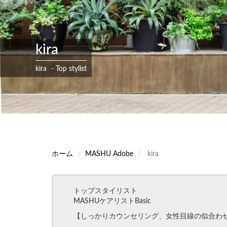
kira
kira
-
Top stylist
ホーム
MASHU Adobe
kira
トップスタイリスト
MASHUケアリストBasic
【しっかりカウンセリング、女性目線の似合わ