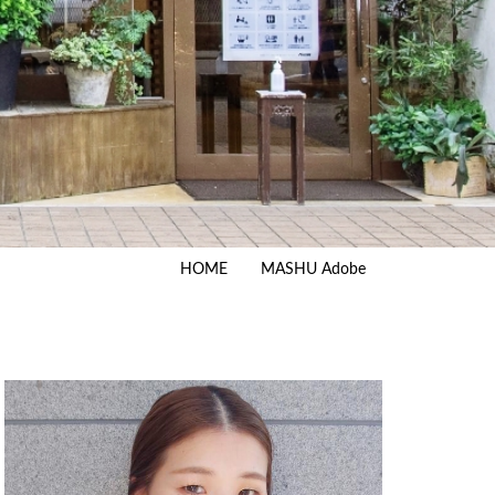
HOME
MASHU Adobe