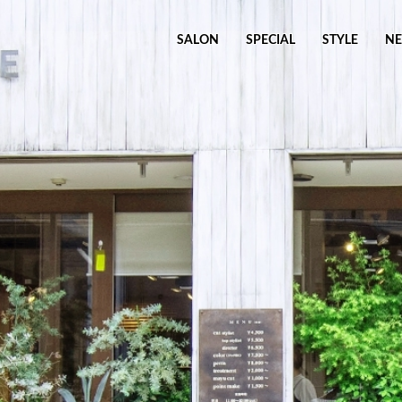
ビ
SALON
SPECIAL
STYLE
N
ゲ
ー
シ
ョ
ン