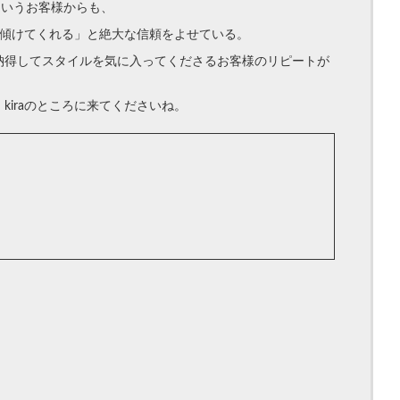
というお客様からも、
耳を傾けてくれる」と絶大な信頼をよせている。
納得してスタイルを気に入ってくださるお客様のリピートが
iraのところに来てくださいね。