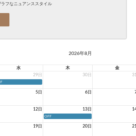
/ラフなニュアンススタイル
2026年8月
水
木
金
29日
30日
3
F
5日
6日
12日
13日
1
OFF
19日
20日
2