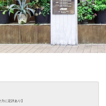
せ力に定評あり】