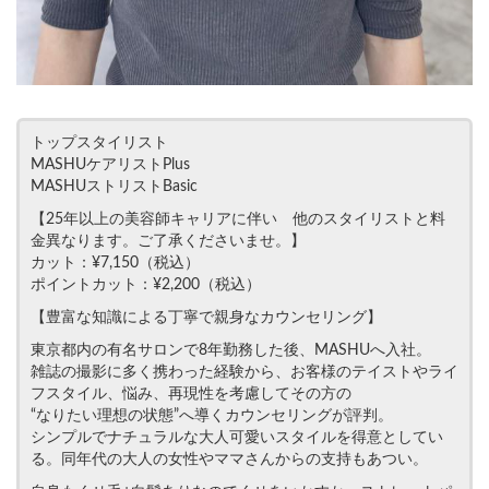
トップスタイリスト
MASHUケアリストPlus
MASHUストリストBasic
【25年以上の美容師キャリアに伴い 他のスタイリストと料
金異なります。ご了承くださいませ。】
カット：¥7,150（税込）
ポイントカット：¥2,200（税込）
【豊富な知識による丁寧で親身なカウンセリング】
東京都内の有名サロンで8年勤務した後、MASHUへ入社。
雑誌の撮影に多く携わった経験から、お客様のテイストやライ
フスタイル、悩み、再現性を考慮してその方の
“なりたい理想の状態”へ導くカウンセリングが評判。
シンプルでナチュラルな大人可愛いスタイルを得意としてい
る。同年代の大人の女性やママさんからの支持もあつい。