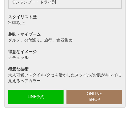
※シャンプー・ドライ別
スタイリスト歴
20年以上
趣味・マイブーム
グルメ、cafe巡り。旅行、食器集め
得意なイメージ
ナチュラル
得意な技術
大人可愛いスタイル/クセを活かしたスタイル/お肌がキレイに
見えるヘアカラー
ONLINE
LINE予約
SHOP