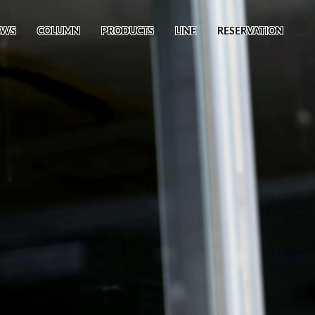
EWS
COLUMN
PRODUCTS
LINE
RESERVATION