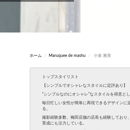
ホーム
Maruquee de mashu
小泉 雅美
トップスタイリスト
【シンプルでオシャレなスタイルに定評あり】
“シンプルなのにオシャレ”なスタイルを得意と
毎日忙しい女性が簡単に再現できるデザインに
る。
撮影経験多数、梅田店舗の店長も経験しており、
育成にも注力している。