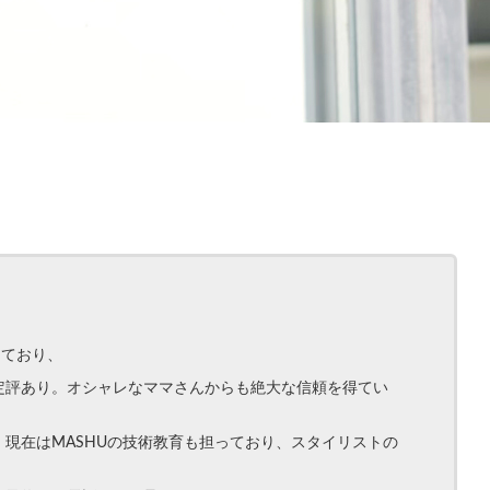
しており、
定評あり。オシャレなママさんからも絶大な信頼を得てい
現在はMASHUの技術教育も担っており、スタイリストの