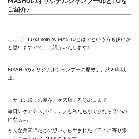
MASHUのオリジナルシャンプーupとTOを
ご紹介♪
ここで、tukka soin by MASHUとは？という方も多いか
と思いますので、ご紹介いたします♪
MASHUのオリジナルシャンプーの歴史は、約20年以
上。
「サロン帰りの髪を、次来店するその日まで」
毎日のケアやスタイリングも私たちができたら良いの
になぁ…。
そんな美容師たちの想いから生まれた《日々に寄り添
う》ホームケアプロダクトです。